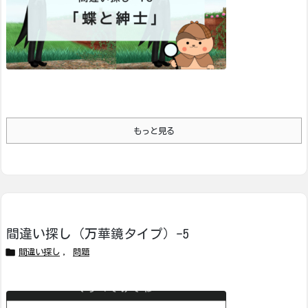
もっと見る
間違い探し（万華鏡タイプ）-5

間違い探し
,
問題