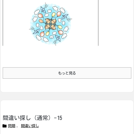
もっと見る
間違い探し（通常）-15

問題
,
間違い探し