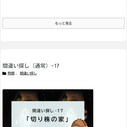
もっと見る
間違い探し（通常）-17

問題
,
間違い探し