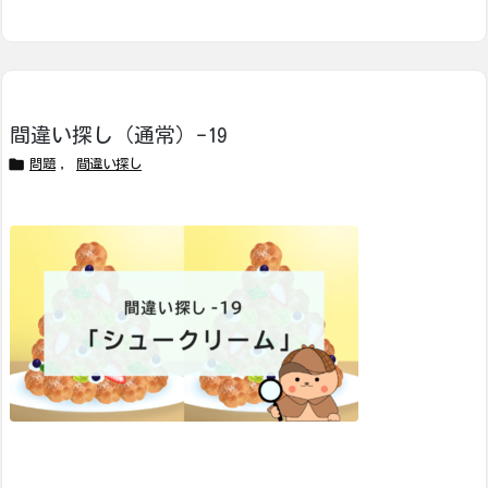
間違い探し（通常）-19

問題
,
間違い探し