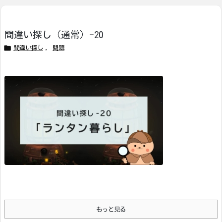
間違い探し（通常）-20

間違い探し
,
問題
もっと見る