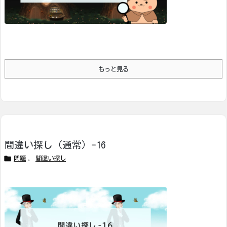
もっと見る
間違い探し（通常）-16

問題
,
間違い探し