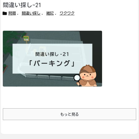
間違い探し-21

問題
,
間違い探し
,
雑記
,
ワクワク
もっと見る