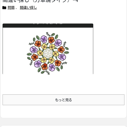
間違い探し（万華鏡タイプ）-4

問題
,
間違い探し
もっと見る