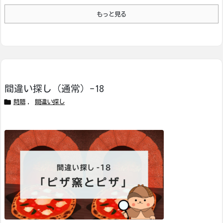
もっと見る
間違い探し（通常）-18

問題
,
間違い探し