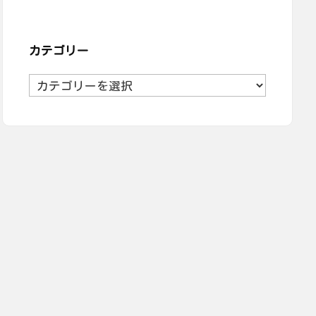
カテゴリー
カ
テ
ゴ
リ
ー