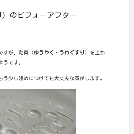
り
）のビフォーアフター
ですが、釉薬（
ゆうやく・うわぐすり
）を上か
ようです。
もう少し浅めにつけても大丈夫な気がします。