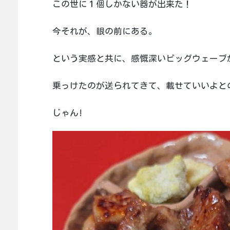
この世に１個しかない器が出来た！
今それが、眼の前にある。
という実感と共に、感慨深いビッグウェーブ
乗っけたのが送られてきて、載せていいよと
じゃん!