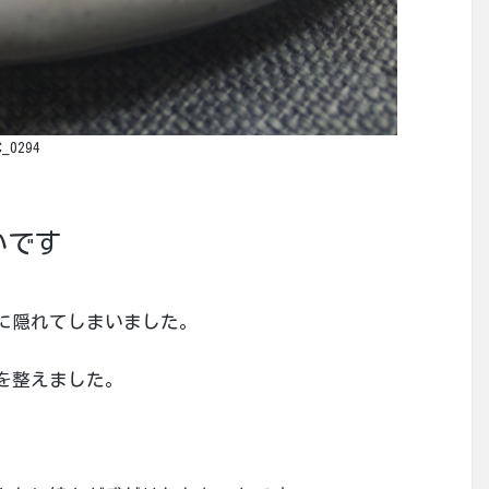
C_0294
いです
に隠れてしまいました。
を整えました。