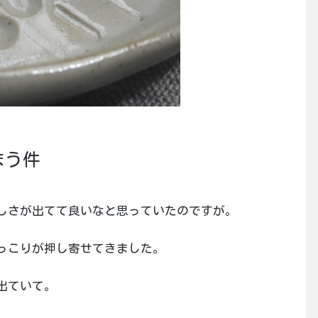
まう件
しさが出てて良いなと思っていたのですが。
っこりが押し寄せてきました。
出ていて。