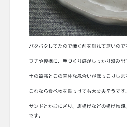
バタバタしてたので焼く前を測れて無いのです
フチや模様に、手づくり感がしっかり滲み出
土の質感とこの素朴な風合いがほっこりしま
これなら食べ物を乗っけても大丈夫そうです
サンドとかおにぎり、唐揚げなどの揚げ物類
です。