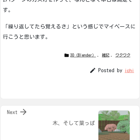
す。
「繰り返してたら覚えるさ」という感じでマイペースに
行こうと思います。

3D（Blender）
,
雑記
,
ワクワク

Posted by
ichi

Next
木、そして葉っぱ