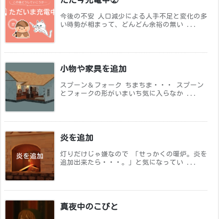
今後の不安 人口減少による人手不足と変化の多
い時勢が相まって、どんどん余裕の無い ...
小物や家具を追加
スプーン＆フォーク ちまちま・・・ スプーン
とフォークの形がいまいち気に入らなか ...
炎を追加
灯りだけじゃ嫌なので 「せっかくの暖炉。炎を
追加出来たら・・・。」と気になってい ...
真夜中のこびと