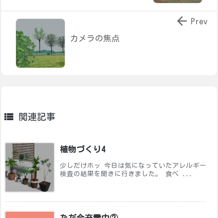

Prev
カメラの焦点

関連記事
植物づくり4
少しだけホッ 今日は気になっていたアレルギー
検査の結果を聞きに行きました。 食べ ...
ただ今充電中②